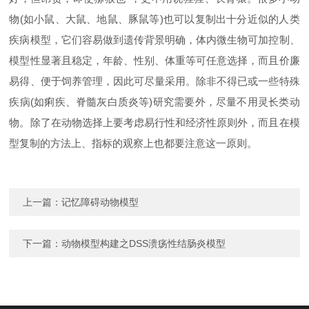
物(如小鼠、大鼠、地鼠、豚鼠等)也可以复制出十分近似的人类
疾病模型，它们容易做到遗传背景明确，体内微生物可加控制、
模型性显著且稳定，年龄、性别、体重等可任意选择，而且价廉
易得、便于饲养管理，因此可尽量采用。除非不得已或一些特殊
疾病(如痢疾、脊髓灰白质炎等)研究需要外，尽量不用灵长类动
物。除了在动物选择上要考虑易行性和经济性原则外，而且在模
型复制的方法上、指标的观察上也都要注意这一原则。
上一篇：
记忆障碍动物模型
下一篇：
动物模型构建之DSS溃疡性结肠炎模型