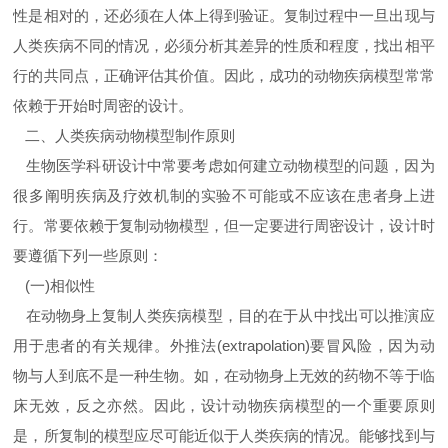
性是相对的，还必须在人体上得到验证。复制过程中一旦出现与
人类疾病不同的情况，必须分析其差异的性质和程度，找出相平
行的共同点，正确评估其价值。因此，成功的动物疾病模型常常
依赖于开始时周密的设计。
二、人类疾病动物模型制作原则
生物医学科研设计中常要考虑如何建立动物模型的问题，因为
很多阐明疾病及疗效机制的实验不可能或不应该在患者身上进
行。常要依赖于复制动物模型，但一定要进行周密设计，设计时
要遵循下列一些原则：
(一)相似性
在动物身上复制人类疾病模型，目的在于从中找出可以推演应
用于患者的有关规律。外推法(extrapolation)要冒风险，因为动
物与人到底不是一种生物。如，在动物身上无效的药物不等于临
床无效，反之亦然。因此，设计动物疾病模型的一个重要原则
是，所复制的模型应尽可能近似于人类疾病的情况。能够找到与