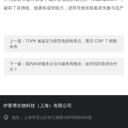
破坏了其增殖、侵袭和成管能力，进而导致胚胎着床失败与流产
上一篇：
TOPK 被鉴定为新型免疫检查点，重启 CD8⁺ T 细胞
杀伤
下一篇：
国内科研服务企业与服务商概览：如何找到靠谱合作
方？
伊莱博生物科技（上海）有限公司
地址：上海市宝山区长江南路180号B区650室