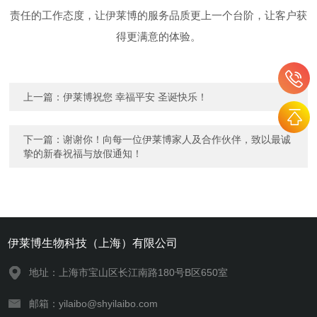
责任的工作态度，让伊莱博的服务品质更上一个台阶，让客户获
得更满意的体验。
上一篇：
伊莱博祝您 幸福平安 圣诞快乐！
下一篇：
谢谢你！向每一位伊莱博家人及合作伙伴，致以最诚
挚的新春祝福与放假通知！
伊莱博生物科技（上海）有限公司
地址：上海市宝山区长江南路180号B区650室
邮箱：yilaibo@shyilaibo.com