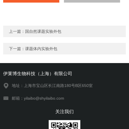
上一篇：
国自然课题实验外包
下一篇：
课题体内实验外包
伊莱博生物科技（上海）有限公司
地址：上海市宝山区长江南路180号B区650室
邮箱：yilaibo@shyilaibo.com
关注我们