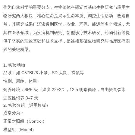
作为自然科学的重要分支，生物整体科研涵盖基础生物研究与应用生
物研究两大板块，核心使命是揭示生命本质、调控生命活动、改造自
然，其研究成果广泛渗透到医学、农业、环保、能源等多个领域，尤
其在医学领域，为疾病机制研究、新型诊疗技术研发、药物创新等提
供了坚实的理论基础和技术支撑，是连接基础生物研究与临床医疗实
践的关键桥梁。
1. 实验动物
品系：如 C57BL/6 小鼠、SD 大鼠、裸鼠等
性别、周龄、体重
饲养环境：SPF 级，温度 22±2℃，12 h 明暗循环，自由摄食饮水
适应性饲养 3–7 天
2. 实验分组（通用模板）
通常分为：
正常对照组（Control）
模型组（Model）