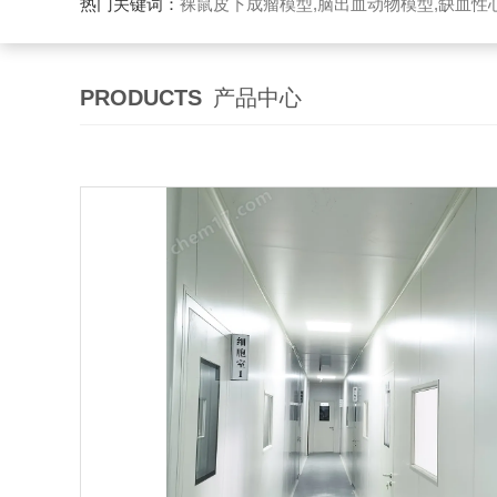
热门关键词：
裸鼠皮下成瘤模型,脑出血动物模型,缺血性心
PRODUCTS
产品中心