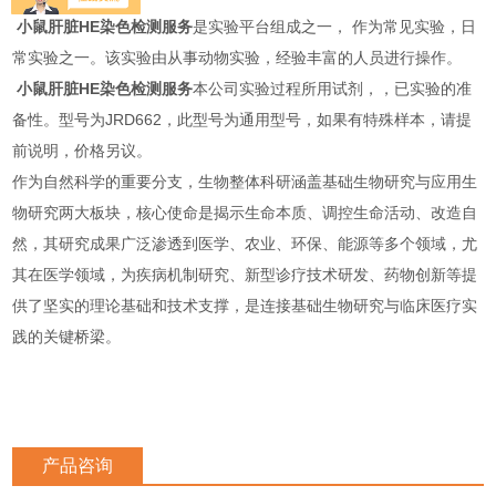
小鼠肝脏HE染色
检测服务
是实验平台组成之一， 作为常见实验，日
常实验之一。该实验由从事动物实验，经验丰富的人员进行操作。
小鼠肝脏HE染色
检测服务
本公司实验过程所用试剂，，已实验的准
备性。型号为JRD662，此型号为通用型号，如果有特殊样本，请提
前说明，价格另议。
作为自然科学的重要分支，生物整体科研涵盖基础生物研究与应用生
物研究两大板块，核心使命是揭示生命本质、调控生命活动、改造自
然，其研究成果广泛渗透到医学、农业、环保、能源等多个领域，尤
其在医学领域，为疾病机制研究、新型诊疗技术研发、药物创新等提
供了坚实的理论基础和技术支撑，是连接基础生物研究与临床医疗实
践的关键桥梁。
产品咨询