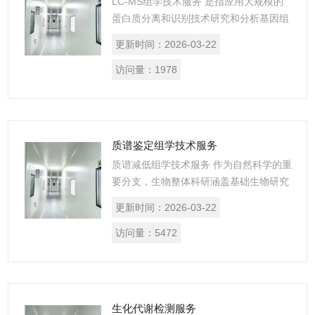
LC-MS组学技术服务 是指应用大规模的
蛋白质分离和识别技术研究和分析基因组
所表达的整套蛋白质
更新时间：
2026-03-22
访问量：
1978
质谱鉴定组学技术服务
质谱减低组学技术服务 作为自然科学的重
要分支，生物整体科研涵盖基础生物研究
与应用生物研究两大板块，核心使命是揭
更新时间：
2026-03-22
示生命本质、调控生命活动、改造自然，
其研究成果广泛渗透到医学、农业、环
访问量：
5472
保、能源等多个领域，尤其在医学领域，
为疾病机制研究、新型诊疗技术研发、药
物创新等提供了坚实的理论基础和技术支
撑，是连接基础生物研究与临床医疗实践
生化代谢检测服务