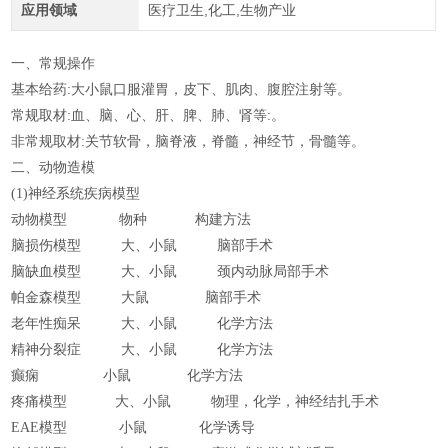
应用领域
医疗卫生,化工,生物产业
一、常规操作
基本给药:大小鼠口服灌胃，皮下、肌肉、腹腔注射等。
常规取材:血、脑、心、肝、脾、肺、肾等:。
非常规取材:关节软骨，脑脊液，脊髓，神经节，骨髓等。
二、动物造模
(1)神经系统疾病模型
动物模型 物种
构建方法
脑损伤模型 大、小鼠 脑部手术
脑缺血模型
大、小鼠
颈内动脉局部手术
帕金森模型
大鼠
脑部手术
老年性痴呆
大、小鼠
化学方法
精神分裂症
大、小鼠
化学方法
癫痫
小鼠
化学方法
疼痛模型
大、小鼠
物理，化学，神经结扎手术
EAE模型
小鼠
化学诱导