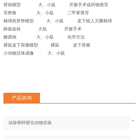
肾病模型
大、小鼠
开腹手术或药物诱导
耳肿胀
大、小鼠
二甲苯诱导
棉球肉芽肿模型
大、小鼠
皮下植入灭菌棉球
静脉血栓
大鼠
开腹手术
糖尿病
大、小鼠
化学方法
裸鼠皮下荷瘤模型
裸鼠
皮下荷瘤
小动物活体成像
大、小鼠
产品咨询