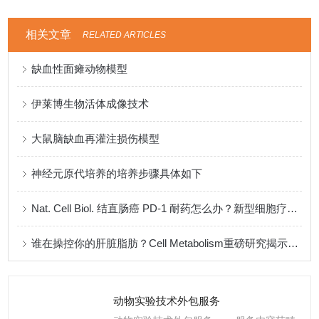
相关文章
RELATED ARTICLES
缺血性面瘫动物模型
伊莱博生物活体成像技术
大鼠脑缺血再灌注损伤模型
神经元原代培养的培养步骤具体如下
Nat. Cell Biol. 结直肠癌 PD-1 耐药怎么办？新型细胞疗法提供新思路
谁在操控你的肝脏脂肪？Cell Metabolism重磅研究揭示昼夜代谢真相！”
动物实验技术外包服务