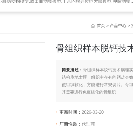
脏病动物模型,脑出血动物模型,子宫内膜异位症大鼠模型,肿瘤动物模型
首页
>
产品中心
>
骨组织样本脱钙技
简要描述：
骨组织样本脱钙技术病理
结构质地太硬，组织中存有的钙盐会
使组织软化，方能进行常规切片。骨
其需要进行免疫组化的骨组织
更新时间：
2026-03-20
厂商性质：
代理商