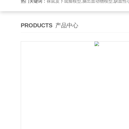
热门关键词：
裸鼠皮下成瘤模型,脑出血动物模型,缺血性心
PRODUCTS
产品中心