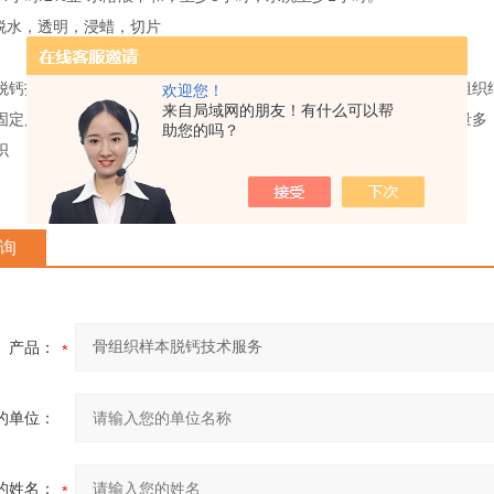
规脱水，透明，浸蜡，切片
脱钙技术病理实验制片过程中，我们经常会遇到含钙高的组织，因其组织
欢迎您！
来自局域网的朋友！有什么可以帮
固定后，必须除去钙盐使组织软化，方能进行常规切片。骨组织含钙量多
助您的吗？
织
询
产品：
的单位：
的姓名：