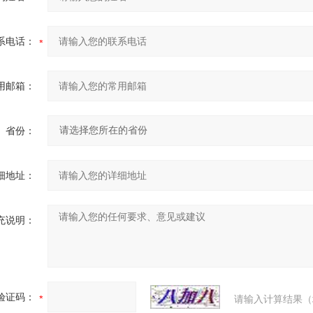
系电话：
用邮箱：
省份：
细地址：
充说明：
验证码：
请输入计算结果（