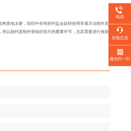
电话
结构质地太硬，组织中存有的钙盐会妨碍使用常规方法制作良
，所以脱钙是制作骨组织切片的重要环节，尤其需要进行免疫
在线交流
微信扫一扫