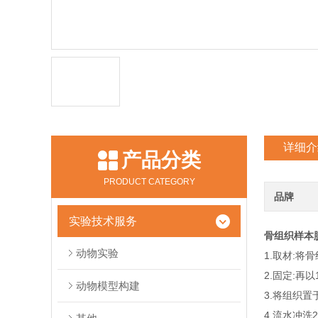
详细介
产品分类
PRODUCT CATEGORY
品牌
实验技术服务
骨组织样本
动物实验
1.取材:将
2.固定:再
动物模型构建
3.将组织
4.流水冲洗