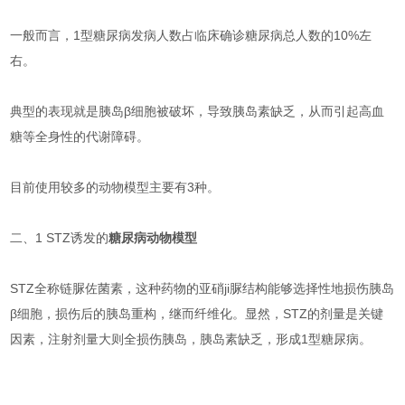
一般而言，1型糖尿病发病人数占临床确诊糖尿病总人数的10%左
右。
典型的表现就是胰岛β细胞被破坏，导致胰岛素缺乏，从而引起高血
糖等全身性的代谢障碍。
目前使用较多的动物模型主要有3种。
二、1 STZ诱发的
糖尿病动物模型
STZ全称链脲佐菌素，这种药物的亚硝ji脲结构能够选择性地损伤胰岛
β细胞，损伤后的胰岛重构，继而纤维化。显然，STZ的剂量是关键
因素，注射剂量大则全损伤胰岛，胰岛素缺乏，形成1型糖尿病。