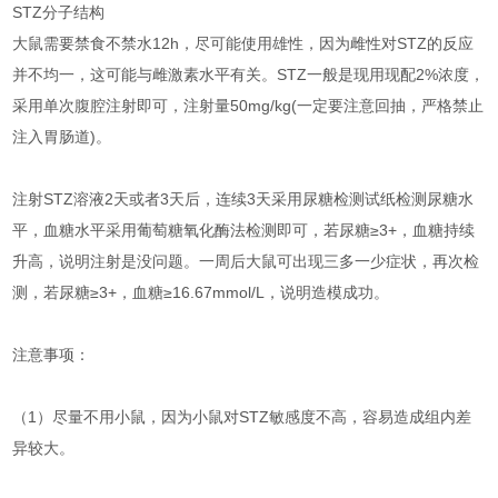
STZ分子结构
大鼠需要禁食不禁水12h，尽可能使用雄性，因为雌性对STZ的反应
并不均一，这可能与雌激素水平有关。STZ一般是现用现配2%浓度，
采用单次腹腔注射即可，注射量50mg/kg(一定要注意回抽，严格禁止
注入胃肠道)。
注射STZ溶液2天或者3天后，连续3天采用尿糖检测试纸检测尿糖水
平，血糖水平采用葡萄糖氧化酶法检测即可，若尿糖≥3+，血糖持续
升高，说明注射是没问题。一周后大鼠可出现三多一少症状，再次检
测，若尿糖≥3+，血糖≥16.67mmol/L，说明造模成功。
注意事项：
（1）尽量不用小鼠，因为小鼠对STZ敏感度不高，容易造成组内差
异较大。