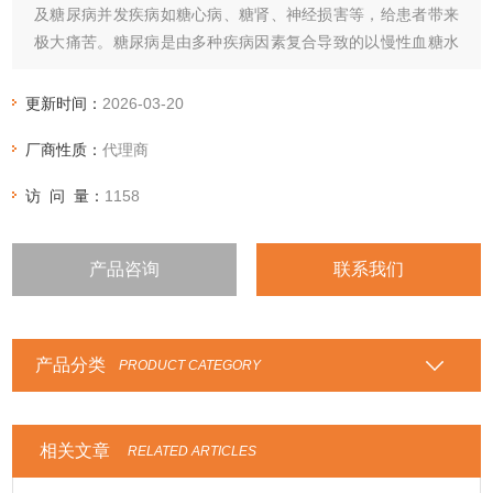
及糖尿病并发疾病如糖心病、糖肾、神经损害等，给患者带来
极大痛苦。糖尿病是由多种疾病因素复合导致的以慢性血糖水
平增高为特征的全身慢性代谢性疾病，与家族遗传、环境因素
以及自身免疫相关
更新时间：
2026-03-20
厂商性质：
代理商
访 问 量：
1158
产品咨询
联系我们
产品分类
PRODUCT CATEGORY
相关文章
RELATED ARTICLES