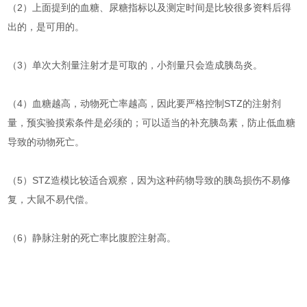
（2）上面提到的血糖、尿糖指标以及测定时间是比较很多资料后得
出的，是可用的。
（3）单次大剂量注射才是可取的，小剂量只会造成胰岛炎。
（4）血糖越高，动物死亡率越高，因此要严格控制STZ的注射剂
量，预实验摸索条件是必须的；可以适当的补充胰岛素，防止低血糖
导致的动物死亡。
（5）STZ造模比较适合观察，因为这种药物导致的胰岛损伤不易修
复，大鼠不易代偿。
（6）静脉注射的死亡率比腹腔注射高。