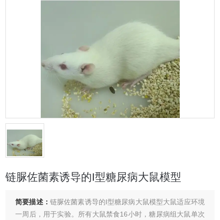
链脲佐菌素诱导的I型糖尿病大鼠模型
简要描述：
链脲佐菌素诱导的I型糖尿病大鼠模型大鼠适应环境
一周后，用于实验。所有大鼠禁食16小时，糖尿病组大鼠单次