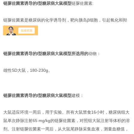
链脲佐菌素诱导的I型糖尿病大鼠模型
链脲佐菌素:
链脲佐菌素是糖尿病的化学诱导剂，靶向胰岛β细胞，引起氧化和羟
基化等毒性。
链脲佐菌素诱导的I型糖尿病大鼠模型
所选用的
动物：
雄性SD大鼠，180-230g。
链脲佐菌素诱导的I型糖尿病大鼠模型
建模：
大鼠适应环境一周后，用于实验。所有大鼠禁食16小时，糖尿病组大
鼠单次静脉注射65 mg/kg的链脲佐菌素，对照组大鼠注射等体积的溶
剂。注射链脲佐菌素一周后，从大鼠尾静脉采集血液，测量血糖值，