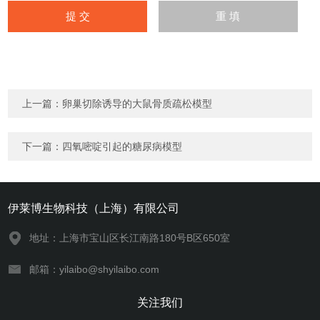
上一篇：
卵巢切除诱导的大鼠骨质疏松模型
下一篇：
四氧嘧啶引起的糖尿病模型
伊莱博生物科技（上海）有限公司
地址：上海市宝山区长江南路180号B区650室
邮箱：yilaibo@shyilaibo.com
关注我们