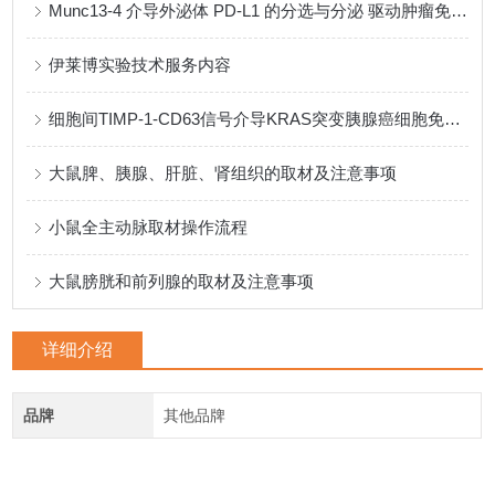
Munc13-4 介导外泌体 PD-L1 的分选与分泌 驱动肿瘤免疫逃逸
伊莱博实验技术服务内容
细胞间TIMP-1-CD63信号介导KRAS突变胰腺癌细胞免疫逃逸和转移的演化机制
大鼠脾、胰腺、肝脏、肾组织的取材及注意事项
小鼠全主动脉取材操作流程
大鼠膀胱和前列腺的取材及注意事项
详细介绍
品牌
其他品牌