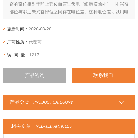
奋的部位相对于静止部位而言呈负电（细胞膜除外），即兴奋
部位与邻近未兴奋部位之间存在电位差。这种电位差可以用电
极以及生物信号采集系统进行记录和显示。
更新时间：
2026-03-20
厂商性质：
代理商
访 问 量：
1217
产品咨询
联系我们
产品分类
PRODUCT CATEGORY
相关文章
RELATED ARTICLES