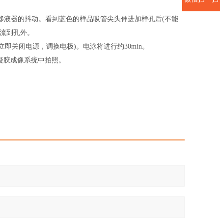
液器的抖动。看到蓝色的样品吸管尖头伸进加样孔后(不能
品流到孔外。
即关闭电源，调换电极)。电泳将进行约30min。
凝胶成像系统中拍照。