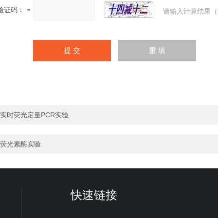
验证码：
请输入计算结果（
实时荧光定量PCR实验
荧光素酶实验
快速链接