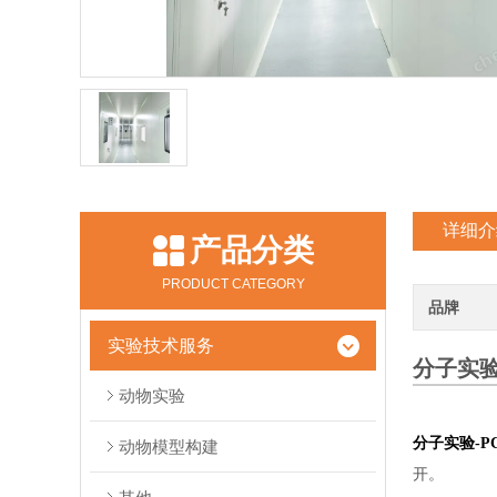
详细介
产品分类
PRODUCT CATEGORY
品牌
实验技术服务
分子实验
动物实验
分子实验-P
动物模型构建
开。