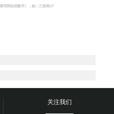
填写阿拉伯数字），如：三加四=7
关注我们