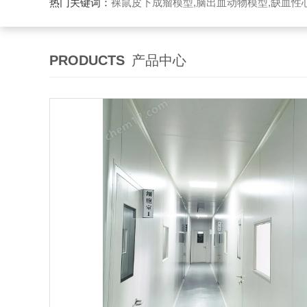
热门关键词：
裸鼠皮下成瘤模型,脑出血动物模型,缺血性心
PRODUCTS
产品中心