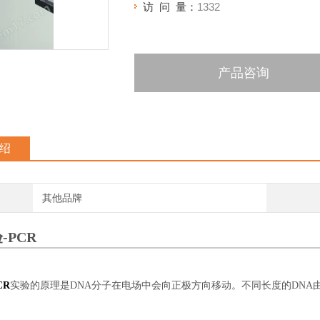
访 问 量：
1332
产品咨询
绍
其他品牌
-PCR
CR
实验的原理是DNA分子在电场中会向正极方向移动。不同长度的DN