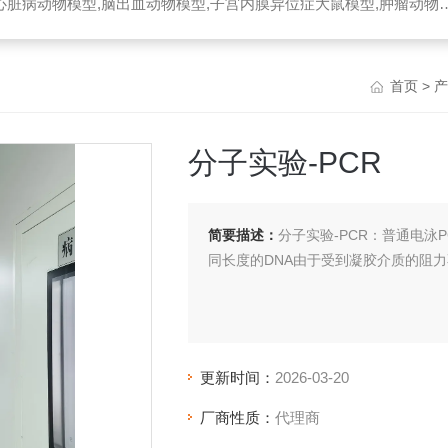
脏病动物模型,脑出血动物模型,子宫内膜异位症大鼠模型,肿瘤动物模型
首页
>
产
分子实验-PCR
简要描述：
分子实验-PCR：普通电泳
同长度的DNA由于受到凝胶介质的阻
更新时间：
2026-03-20
厂商性质：
代理商