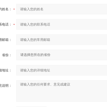
的姓名：
系电话：
用邮箱：
省份：
细地址：
充说明：