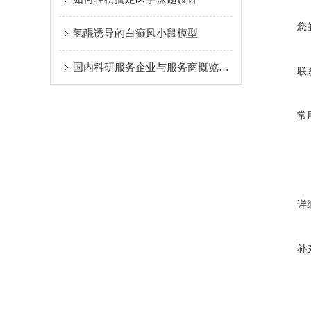
您
氢醌诱导的白癫风小鼠模型
国内科研服务企业与服务商概览：如何找到靠谱合作方？
联
常
详
补