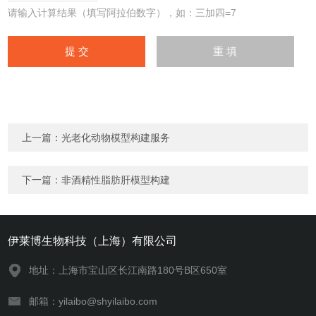
请输入计算结果（填写阿拉伯数字），如：三加四=7
上一篇：
光老化动物模型构建服务
下一篇：
非酒精性脂肪肝模型构建
伊莱博生物科技（上海）有限公司
地址：上海市宝山区长江南路180号B区650室
邮箱：yilaibo@shyilaibo.com