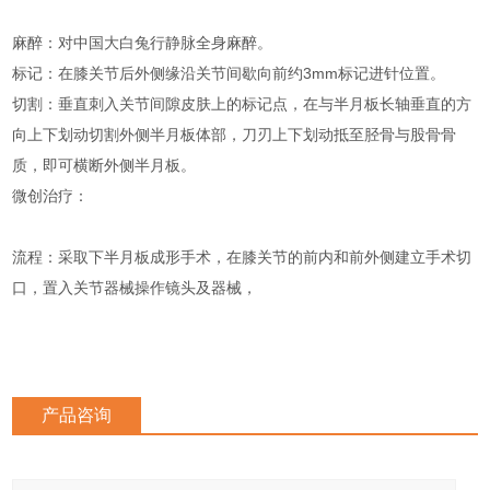
麻醉：对中国大白兔行静脉全身麻醉。
标记：在膝关节后外侧缘沿关节间歇向前约3mm标记进针位置。
切割：垂直刺入关节间隙皮肤上的标记点，在与半月板长轴垂直的方
向上下划动切割外侧半月板体部，刀刃上下划动抵至胫骨与股骨骨
质，即可横断外侧半月板‌。
‌微创治疗‌：
流程：采取下半月板成形手术，在膝关节的前内和前外侧建立手术切
口，置入关节器械操作镜头及器械，
产品咨询