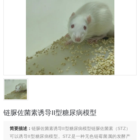
链脲佐菌素诱导II型糖尿病模型
简要描述：
链脲佐菌素诱导II型糖尿病模型链脲佐菌素（STZ）
可以诱导II型糖尿病模型‌。STZ是一种无色链霉菌属的发酵产