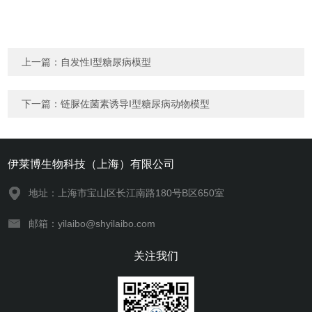
上一篇：
自发性I型糖尿病模型
下一篇：
链脲佐菌素诱导I型糖尿病动物模型
伊莱博生物科技（上海）有限公司
地址：上海市宝山区长江南路180号B区650室
邮箱：yilaibo@shyilaibo.com
关注我们