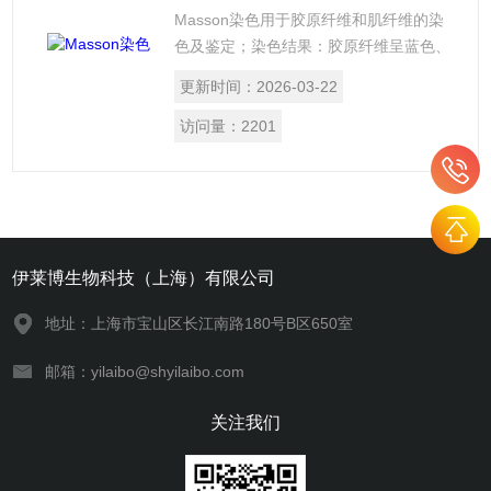
梁。
Masson染色用于胶原纤维和肌纤维的染
色及鉴定；染色结果：胶原纤维呈蓝色、
肌纤维呈红色、细胞核呈蓝黑色。
更新时间：
2026-03-22
访问量：
2201
伊莱博生物科技（上海）有限公司
地址：上海市宝山区长江南路180号B区650室
邮箱：yilaibo@shyilaibo.com
关注我们