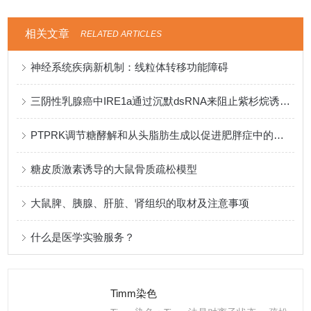
相关文章
RELATED ARTICLES
神经系统疾病新机制：线粒体转移功能障碍
三阴性乳腺癌中IRE1a通过沉默dsRNA来阻止紫杉烷诱导的细胞焦亡
PTPRK调节糖酵解和从头脂肪生成以促进肥胖症中的肝细胞代谢重编程
糖皮质激素诱导的大鼠骨质疏松模型
大鼠脾、胰腺、肝脏、肾组织的取材及注意事项
什么是医学实验服务？
Timm染色