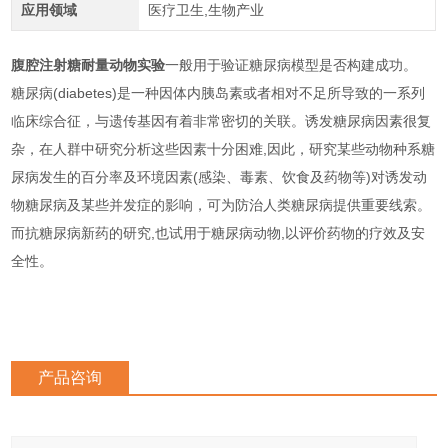
应用领域
医疗卫生,生物产业
腹腔注射糖耐量动物实验
一般用于验证糖尿病模型是否构建成功。
糖尿病(diabetes)是一种因体内胰岛素或者相对不足所导致的一系列
临床综合征，与遗传基因有着非常密切的关联。诱发糖尿病因素很复
杂，在人群中研究分析这些因素十分困难,因此，研究某些动物种系糖
尿病发生的百分率及环境因素(感染、毒素、饮食及药物等)对诱发动
物糖尿病及某些并发症的影响，可为防治人类糖尿病提供重要线索。
而抗糖尿病新药的研究,也试用于糖尿病动物,以评价药物的疗效及安
全性。
产品咨询