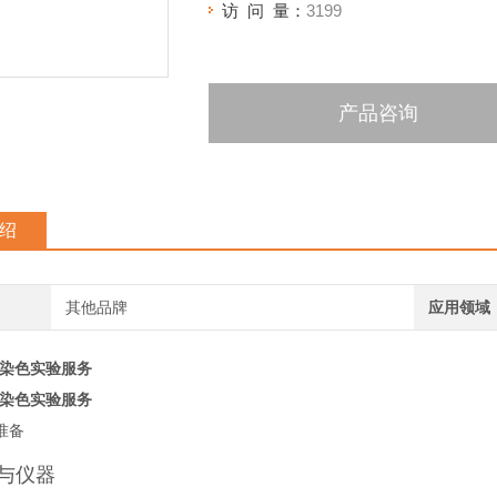
访 问 量：
3199
产品咨询
绍
其他品牌
应用领域
E染色实验服务
E染色实验服务
准备
与仪器