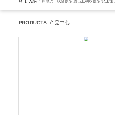
热门关键词：
裸鼠皮下成瘤模型,脑出血动物模型,缺血性心
PRODUCTS
产品中心