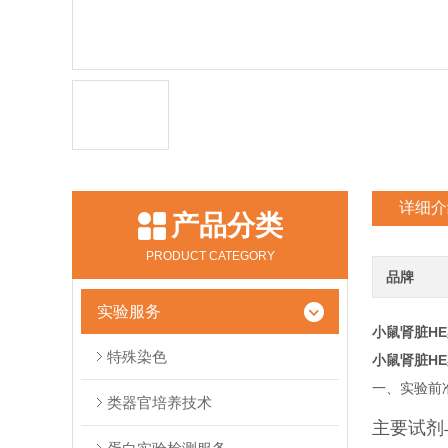
详细介
产品分类
PRODUCT CATEGORY
品牌
实验服务
小鼠肾脏H
特殊染色
小鼠肾脏H
一、实验前
类器官培养技术
主要试剂