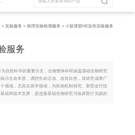
心
>
实验服务
>
病理实验检测服务
> 小鼠肾脏HE染色实验服务
验服务
作为自然科学的重要分支，生物整体科研涵盖基础生物研究
是揭示生命本质、调控生命活动、改造自然，其研究成果广
多个领域，尤其在医学领域，为疾病机制研究、新型诊疗技
论基础和技术支撑，是连接基础生物研究与临床医疗实践的