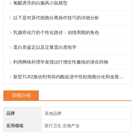
氢醌诱导的白癫风小鼠模型
以下是对原代细胞分离操作技巧的详细分析
乳腺癌化疗的个性化路径：动情周期的角色
蛋白质鉴定以及定量蛋白质组学
利用网络药理学发现治疗增生性瘢痕的潜在药物
新型TLR2激动剂韦得内酯促进中性粒细胞分化和改善中性粒细胞减少
详细介绍
品牌
其他品牌
应用领域
医疗卫生,生物产业