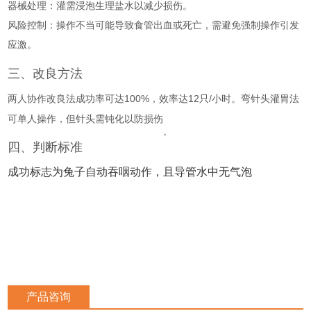
器械处理
‌：灌需浸泡生理盐水以减少损伤
。
风险控制
‌：操作不当可能导致食管出血或死亡
，需避免强制操作引发
应激
。
三、改良方法
两人协作改良法成功率可达100%，效率达12只/小时
。弯针头灌胃法
可单人操作，但针头需钝化以防损伤
。
四、判断标准
成功标志为兔子自动吞咽动作，且导管水中无气泡
产品咨询