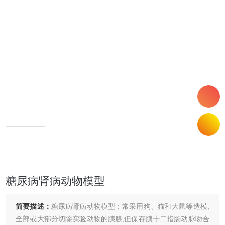
糖尿病肾病动物模型
简要描述：
糖尿病肾病动物模型：常采用狗、猫和大鼠等造模,
全部或大部分切除实验动物的胰腺,但保存胰十二指肠动脉吻合