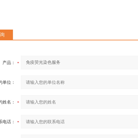
询
产品：
的单位：
的姓名：
系电话：