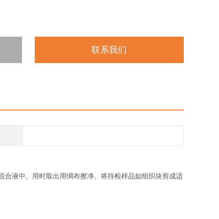
联系我们
量混合液中。用时取出用绸布擦净。将待检样品如组织块剪成适