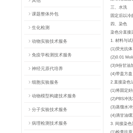
其他
三、水洗
课题整体外包
固定后以冷的
四、染色
生化检测
染色分直接
1. 材料与试
动物实验技术服务
(1)荧光抗
免疫学检测技术服务
(2)0.01 Mo
(3)9份甘
神经元原代培养
(4)带盖方盘
细胞实验服务
2.直接染色
(1)将固定
动物模型构建技术服务
(2)PBS冲
(3)蒸馏水
分子实验技术服务
(4)滴甘
病理检测技术服务
3. 间接染色
(1)检查抗原