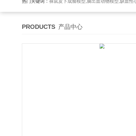
热门关键词：
裸鼠皮下成瘤模型,脑出血动物模型,缺血性心
PRODUCTS
产品中心