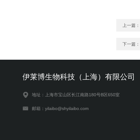
上一篇：
下一篇：
伊莱博生物科技（上海）有限公司
地址：上海市宝山区长江南路180号B区650室
邮箱：yilaibo@shyilaibo.com