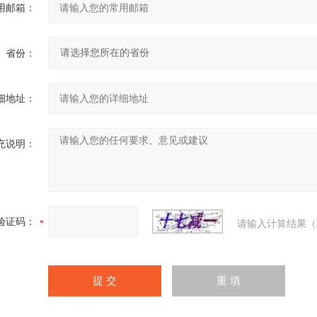
用邮箱：
省份：
细地址：
充说明：
验证码：
请输入计算结果（