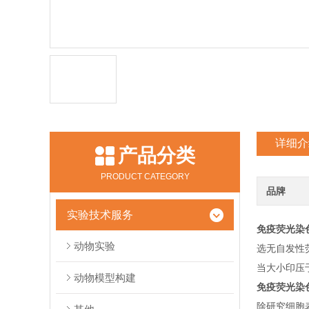
详细介
产品分类
PRODUCT CATEGORY
品牌
实验技术服务
免疫荧光染
动物实验
选无自发性
当大小印压
动物模型构建
免疫荧光染
除研究细胞