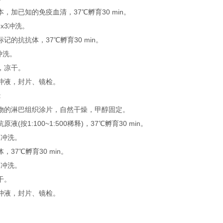
，加已知的免疫血清，37℃孵育30 min。
3x3冲洗。
记的抗抗体，37℃孵育30 min。
3冲洗。
，凉干。
冲液，封片、镜检。
:
物的淋巴组织涂片，自然干燥，甲醇固定。
液(按1:100~1:500稀释)，37℃孵育30 min。
3冲洗。
，37℃孵育30 min。
3冲洗。
干。
冲液，封片、镜检。