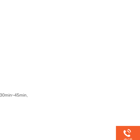
n~45min,