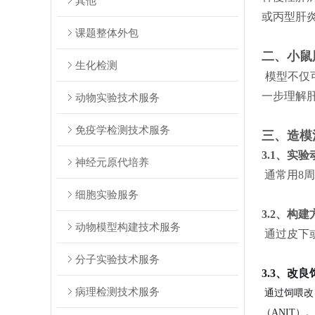
其他
或丙型肝炎
课题整体外包
二、
小鼠
生化检测
模型不仅
一步理解肝
动物实验技术服务
免疫学检测技术服务
三、造模
3.1、实
神经元原代培养
通常用8周龄
细胞实验服务
3.2、构建
动物模型构建技术服务
通过皮下或
分子实验技术服务
3.3、改
病理检测技术服务
通过饲喂改良
（ANIT）