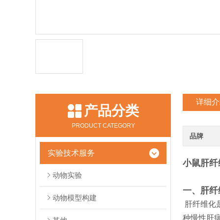
详细介
产品分类
PRODUCT CATEGORY
品牌
实验技术服务
小鼠肝纤
动物实验
一、肝纤
动物模型构建
肝纤维化
种慢性肝病