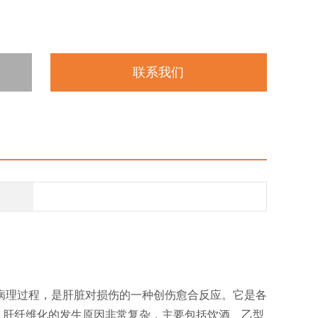
联系我们
病理过程，‌是肝脏对损伤的一种创伤愈合反应。它是各
‌肝纤维化的发生原因非常复杂，‌主要包括饮酒、‌乙型