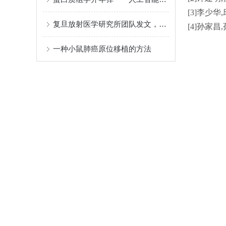
[3]李少华
复旦放射医学研究所团队发文，揭示IFI16在GBM放射抗性中的作用机制
[4]孙家昌
一种小鼠肺癌原位移植的方法