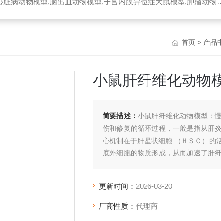
脏病动物模型,脑出血动物模型,子宫内膜异位症大鼠模型,肿瘤动物模型
首页
>
产品
小鼠肝纤维化动物
简要描述：
小鼠肝纤维化动物模型：
伤和修复的循环过程，一般是指从肝
心机制在于肝星状细胞 （ＨＳＣ）的
底外细胞的物质形成，从而加速了肝
展。
更新时间：
2026-03-20
厂商性质：
代理商