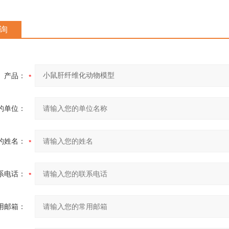
询
产品：
的单位：
的姓名：
系电话：
用邮箱：