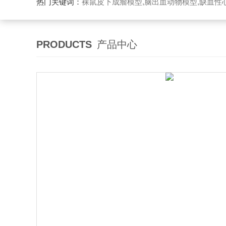
热门关键词：
裸鼠皮下成瘤模型,脑出血动物模型,缺血性心
PRODUCTS
产品中心