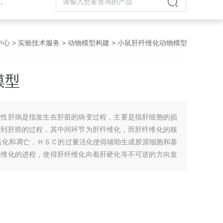
中心
>
实验技术服务
>
动物模型构建
> 小鼠肝纤维化动物模型
模型
慢性肝病是指发生在肝脏的病变过程，主要是指肝细胞的损
炎到肝癌的过程，其中间环节为肝纤维化，而肝纤维化的核
活化和凋亡，ＨＳＣ的过量活化使得辅助生成胶原细胞和基
纤维化的进程，使得肝纤维化向着肝硬化等不可逆的方向发