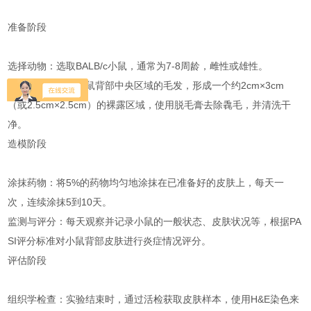
‌准备阶段‌
‌选择动物‌：选取BALB/c小鼠，通常为7-8周龄，雌性或雄性。
‌皮肤处理‌：剃除小鼠背部中央区域的毛发，形成一个约2cm×3cm
（或2.5cm×2.5cm）的裸露区域，使用脱毛膏去除毳毛，并清洗干
净。
‌造模阶段‌
‌涂抹药物‌：将5%的药物均匀地涂抹在已准备好的皮肤上，每天一
次，连续涂抹5到10天。
‌监测与评分‌：每天观察并记录小鼠的一般状态、皮肤状况等，根据PA
SI评分标准对小鼠背部皮肤进行炎症情况评分。
‌评估阶段‌
‌组织学检查‌：实验结束时，通过活检获取皮肤样本，使用H&E染色来