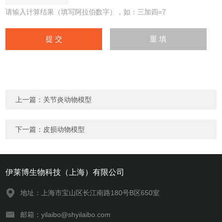
请输入计算结果（填写阿拉伯数字），如：三加四=7
上一篇：
关节炎动物模型
下一篇：
皮损动物模型
伊莱博生物科技（上海）有限公司
地址：上海市宝山区长江南路180号B区650室
邮箱：yilaibo@shyilaibo.com