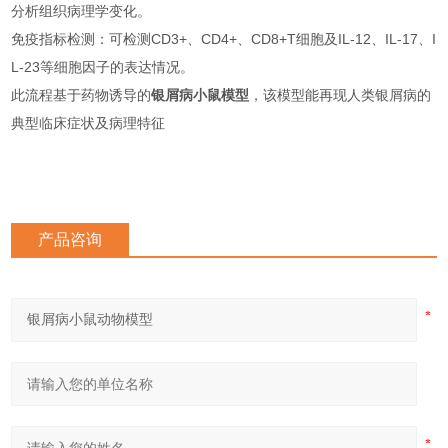
分析组织病理学变化。
‌免疫指标检测‌：可检测CD3+、CD4+、CD8+T细胞及IL-12、IL-17、I
L-23等细胞因子的表达情况。
此流程基于药物诱导的
银屑病小鼠模型
，该模型能再现人类银屑病的
典型临床症状及病理特征‌
产品咨询