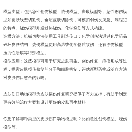
‌模型类型‌：包括急性创伤模型、烧伤模型、瘢痕模型等。急性创伤模
型如皮肤线型切割伤、全层皮肤切除伤，可模拟创伤发病急、病程短
的特点。烧伤模型则通过热烧伤、化学烧伤等方式构建。
‌造模方法‌：机械切割法使用工具制造伤口；化学创伤法通过化学药品
破坏皮肤结构；烧伤模型使用高温或化学物质致伤；还有冻伤模型、
压力性溃疡等特殊模型。
‌模型应用‌：这些模型可用于研究皮肤再生、创伤修复、疤痕形成等过
程，探索皮肤损伤修复的分子和细胞机制，评估新型药物或治疗方法
对皮肤伤口愈合的影响。
皮肤伤口动物模型为皮肤损伤修复研究提供了有力支持，有助于制定
更有效的治疗方案和设计更好的皮肤再生材料‌
你想了解哪种类型的皮肤伤口动物模型呢？比如急性创伤模型、烧伤
模型等。