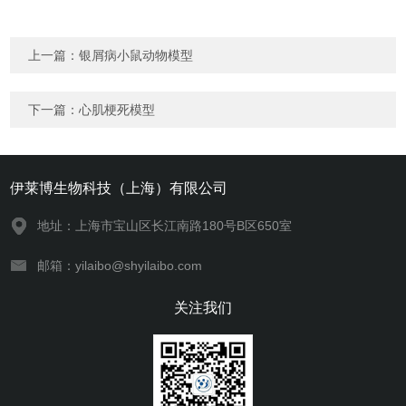
上一篇：
银屑病小鼠动物模型
下一篇：
心肌梗死模型
伊莱博生物科技（上海）有限公司
地址：上海市宝山区长江南路180号B区650室
邮箱：yilaibo@shyilaibo.com
关注我们