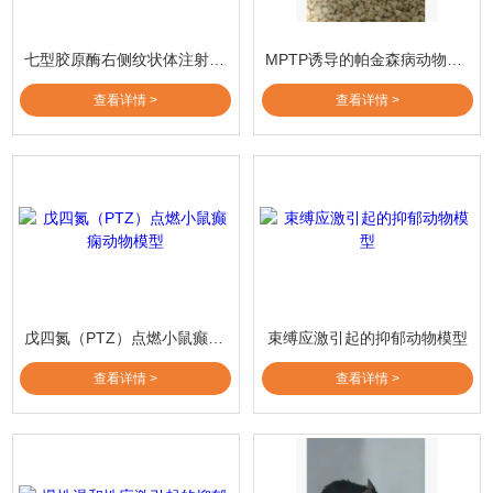
七型胶原酶右侧纹状体注射动物模型
MPTP诱导的帕金森病动物模型
查看详情 >
查看详情 >
戊四氮（PTZ）点燃小鼠癫痫动物模型
束缚应激引起的抑郁动物模型
查看详情 >
查看详情 >