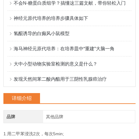
不会N-糖蛋白质组学？搞懂这三篇文献，带你轻松入门
神经元原代培养的培养步骤具体如下
氢醌诱导的白癫风小鼠模型
海马神经元原代培养：在培养皿中“重建”大脑一角
大中小型动物实验室检测的意义是什么？
发现天然间苯二酸内酯用于三阴性乳腺癌治疗
详细介绍
品牌
其他品牌
1.用二甲苯浸洗2次，每次5min;