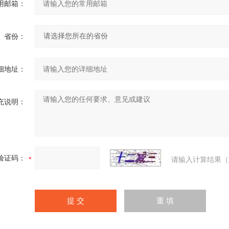
用邮箱：
省份：
细地址：
充说明：
验证码：
请输入计算结果（