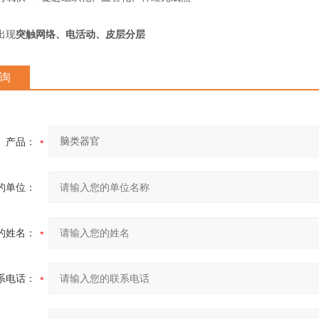
出现
突触网络、电活动、皮层分层
询
产品：
的单位：
的姓名：
系电话：