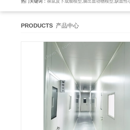
热门关键词：
裸鼠皮下成瘤模型,脑出血动物模型,缺血性心
PRODUCTS
产品中心