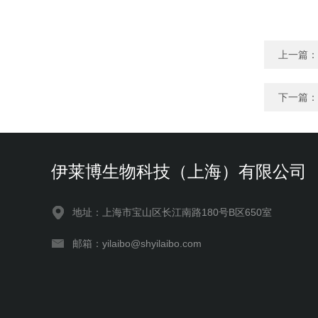
上一篇：
下一篇：
伊莱博生物科技（上海）有限公司
地址：上海市宝山区长江南路180号B区650室
邮箱：yilaibo@shyilaibo.com