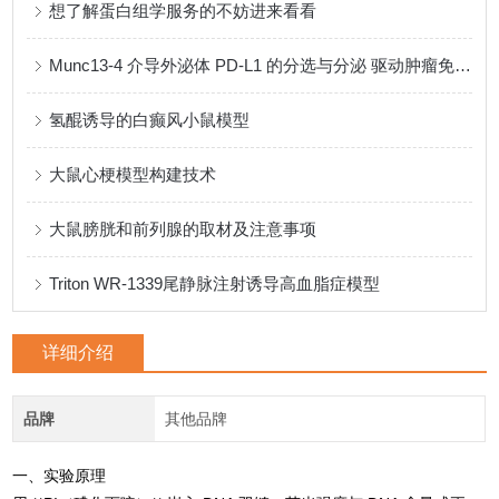
想了解蛋白组学服务的不妨进来看看
Munc13-4 介导外泌体 PD-L1 的分选与分泌 驱动肿瘤免疫逃逸
氢醌诱导的白癫风小鼠模型
大鼠心梗模型构建技术
大鼠膀胱和前列腺的取材及注意事项
Triton WR-1339尾静脉注射诱导高血脂症模型
详细介绍
品牌
其他品牌
一、实验原理