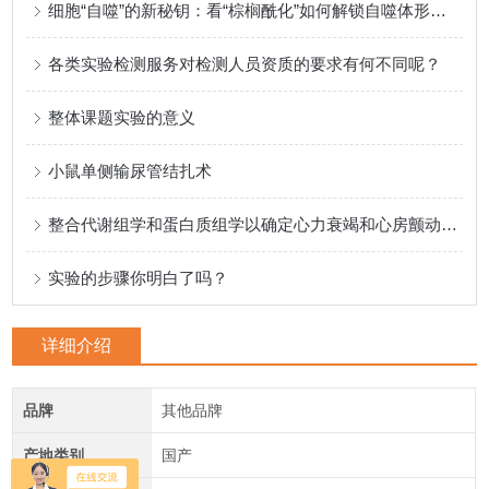
细胞“自噬”的新秘钥：看“棕榈酰化”如何解锁自噬体形成的奥秘
各类实验检测服务对检测人员资质的要求有何不同呢？
整体课题实验的意义
小鼠单侧输尿管结扎术
整合代谢组学和蛋白质组学以确定心力衰竭和心房颤动的新型药物靶点
实验的步骤你明白了吗？
详细介绍
品牌
其他品牌
产地类别
国产